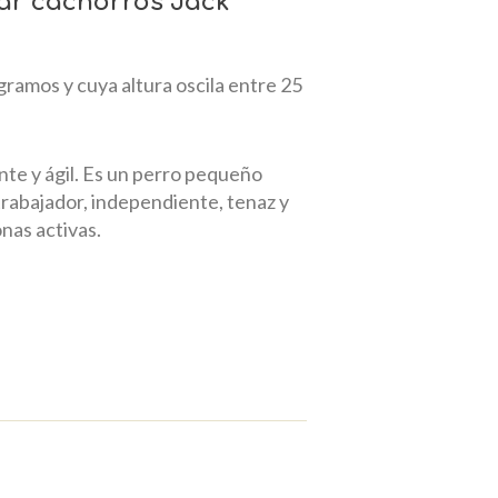
rar cachorros Jack
ogramos y cuya altura oscila entre 25
ente y ágil. Es un perro pequeño
rabajador, independiente, tenaz y
nas activas.