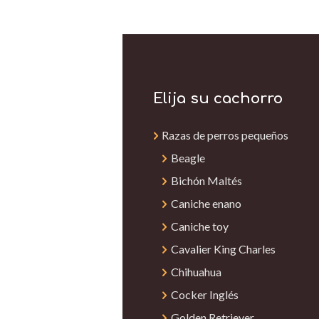
Elija su cachorro
Razas de perros pequeños
Beagle
Bichón Maltés
Caniche enano
Caniche toy
Cavalier King Charles
Chihuahua
Cocker Inglés
Golden Retriever